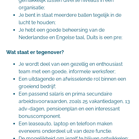
gemakkelijk tussen diverse niveaus in een
organisatie;
Je bent in staat meerdere ballen tegelijk in de
lucht te houden;
Je hebt een goede beheersing van de
Nederlandse en Engelse taal, Duits is een pre;
Wat staat er tegenover?
Je wordt deel van een gezellig en enthousiast
team met een goede, informele werksfeer;
Een uitdagende en afwisselende rol binnen een
groeiend bedrijf;
Een passend salaris en prima secundaire
arbeidsvoorwaarden, zoals 25 vakantiedagen, 13
adv-dagen, pensioenplan en een interessant
bonuscomponent.
Een leaseauto, laptop en telefoon maken
eveneens onderdeel uit van deze functie.
De mogelijkheid om jezelf te blijven ontwikkelen;