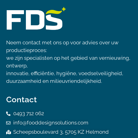
Neem contact met ons op voor advies over uw
productieproces:
we zijn specialisten op het gebied van vernieuwing,
ontwerp,
innovatie, efficiëntie, hygiëne, voedselveiligheid,
duurzaamheid en milieuvriendelijkheid.
Contact
0493 712 062
info@fooddesignsolutions.com
Scheepsboulevard 3, 5705 KZ Helmond