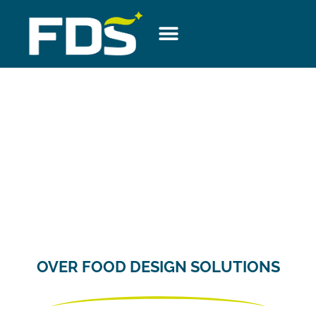
VACATURE: ERVAREN
ACCOUNTMANAGER
OVER FOOD DESIGN SOLUTIONS