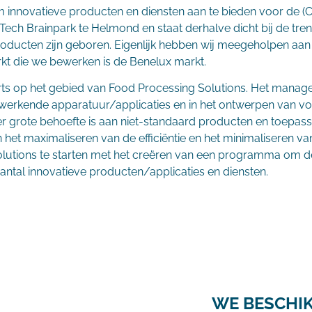
e om innovatieve producten en diensten aan te bieden voor de
dTech Brainpark te Helmond en staat derhalve dicht bij de tre
oducten zijn geboren. Eigenlijk hebben wij meegeholpen aan
kt die we bewerken is de Benelux markt.
rts op het gebied van Food Processing Solutions. Het manag
rwerkende apparatuur/applicaties en in het ontwerpen van v
er grote behoefte is aan niet-standaard producten en toepass
n het maximaliseren van de efficiëntie en het minimaliseren
lutions te starten met het creëren van een programma om de
antal innovatieve producten/applicaties en diensten.
WE BESCHIK