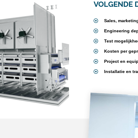
VOLGENDE D
Sales, marketin
Engineering dep
Test mogelijkhe
Kosten per gepr
Project en equi
Installatie en tr