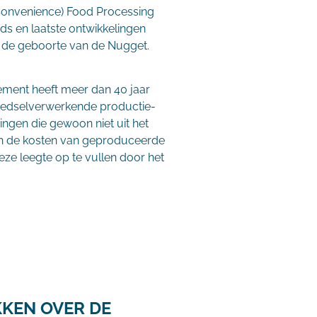
 (Convenience) Food Processing
nds en laatste ontwikkelingen
 de geboorte van de Nugget.
ement heeft meer dan 40 jaar
oedselverwerkende productie-
ingen die gewoon niet uit het
 van de kosten van geproduceerde
ze leegte op te vullen door het
KEN OVER DE