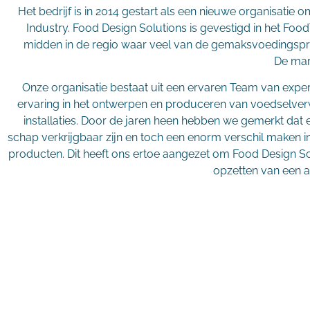
Het bedrijf is in 2014 gestart als een nieuwe organisati
Industry. Food Design Solutions is gevestigd in het Foo
midden in de regio waar veel van de gemaksvoedingspr
De mar
Onze organisatie bestaat uit een ervaren Team van expe
ervaring in het ontwerpen en produceren van voedselve
installaties. Door de jaren heen hebben we gemerkt dat 
schap verkrijgbaar zijn en toch een enorm verschil maken i
producten. Dit heeft ons ertoe aangezet om Food Design So
opzetten van een a