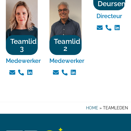
Deursen
Directeur
Teamlid
Teamlid
3
2
Medewerker
Medewerker
HOME
»
TEAMLEDEN