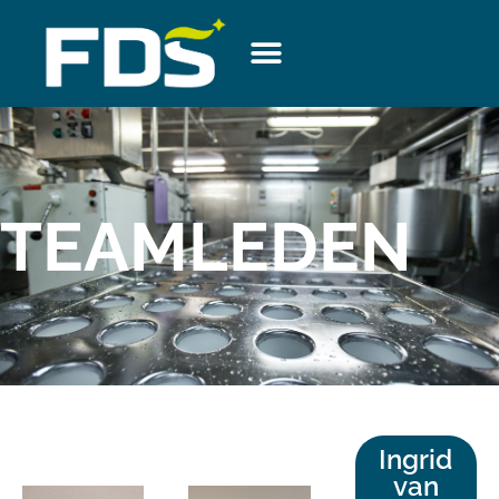
TEAMLEDEN
Ingrid
van